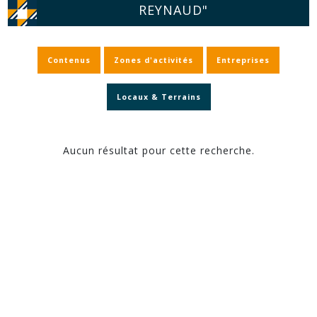
REYNAUD"
Contenus
Zones d'activités
Entreprises
Locaux & Terrains
Aucun résultat pour cette recherche.