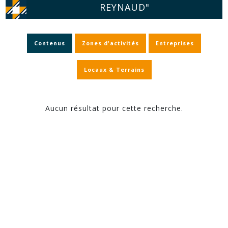
REYNAUD"
Contenus
Zones d'activités
Entreprises
Locaux & Terrains
Aucun résultat pour cette recherche.