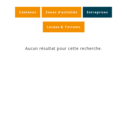
Contenus
Zones d'activités
Entreprises
Locaux & Terrains
Aucun résultat pour cette recherche.