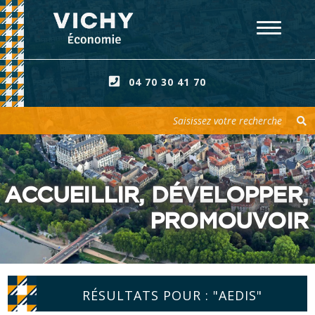
04 70 30 41 70
Votre recherche
ACCUEILLIR, DÉVELOPPER,
PROMOUVOIR
RÉSULTATS POUR : "AEDIS"