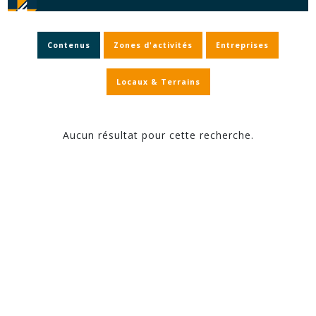
Contenus
Zones d'activités
Entreprises
Locaux & Terrains
Aucun résultat pour cette recherche.