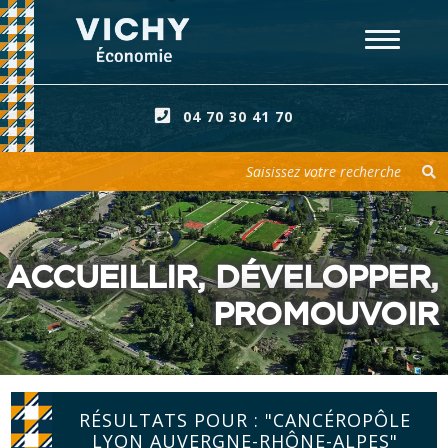
04 70 30 41 70
Votre recherche
ACCUEILLIR, DÉVELOPPER,
PROMOUVOIR
RÉSULTATS POUR : "CANCÉROPÔLE
LYON AUVERGNE-RHÔNE-ALPES"