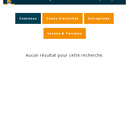
Contenus
Zones d'activités
Entreprises
Locaux & Terrains
Aucun résultat pour cette recherche.