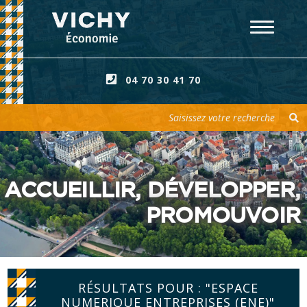
04 70 30 41 70
Votre recherche
ACCUEILLIR, DÉVELOPPER,
PROMOUVOIR
RÉSULTATS POUR : "ESPACE
NUMERIQUE ENTREPRISES (ENE)"