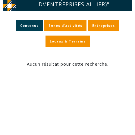
D\'ENTREPRISES ALLIER)"
Contenus
Zones d'activités
Entreprises
Locaux & Terrains
Aucun résultat pour cette recherche.