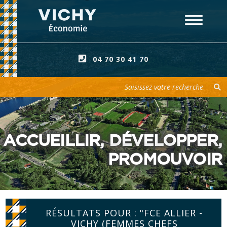
04 70 30 41 70
Votre recherche
ACCUEILLIR, DÉVELOPPER,
PROMOUVOIR
RÉSULTATS POUR : "FCE ALLIER -
VICHY (FEMMES CHEFS