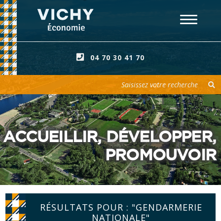
04 70 30 41 70
Votre recherche
ACCUEILLIR, DÉVELOPPER,
PROMOUVOIR
RÉSULTATS POUR : "GENDARMERIE
NATIONALE"