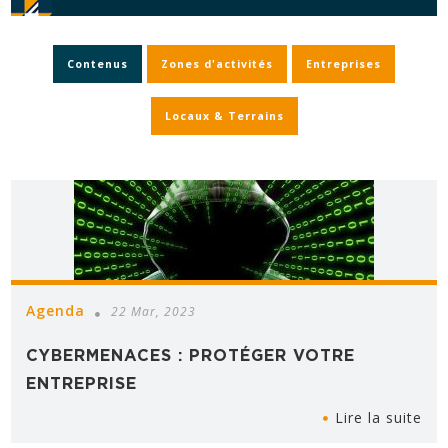
Contenus
Zones d'activités
Entreprises
Locaux & Terrains
Agenda
22 Mar, 2023
CYBERMENACES : PROTÉGER VOTRE
ENTREPRISE
Lire la suite