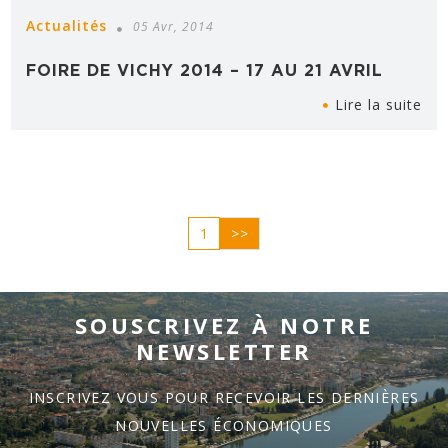
Actualités
05 Avr, 2014
FOIRE DE VICHY 2014 – 17 AU 21 AVRIL
Lire la suite
1
>>
SOUSCRIVEZ À NOTRE
NEWSLETTER
INSCRIVEZ VOUS POUR RECEVOIR LES DERNIÈRES
NOUVELLES ÉCONOMIQUES