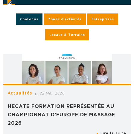
Contenus
Zones d'activités
Entreprises
Locaux & Terrains
Actualités
22 Mai, 2026
HECATE FORMATION REPRÉSENTÉE AU
CHAMPIONNAT D’EUROPE DE MASSAGE
2026
Lire la suite