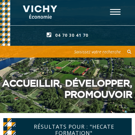
04 70 30 41 70
Votre recherche
ACCUEILLIR, DÉVELOPPER,
PROMOUVOIR
RÉSULTATS POUR : "HECATE
FORMATION"