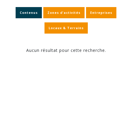
Contenus
Zones d'activités
Entreprises
Locaux & Terrains
Aucun résultat pour cette recherche.