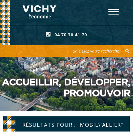
04 70 30 41 70
Votre recherche
ACCUEILLIR, DÉVELOPPER,
PROMOUVOIR
RÉSULTATS POUR : "MOBIL\'ALLIER"