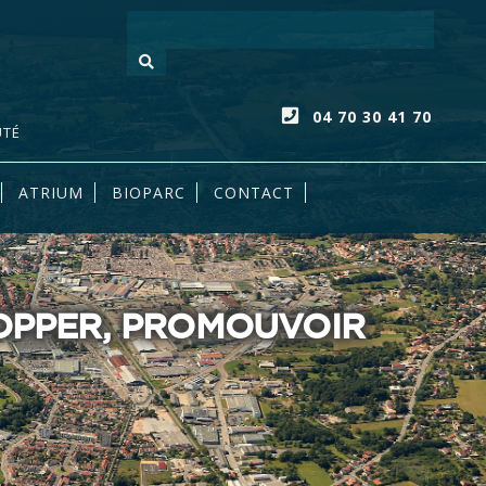
Votre recherc
04 70 30 41 70
UTÉ
ATRIUM
BIOPARC
CONTACT
LOPPER, PROMOUVOIR