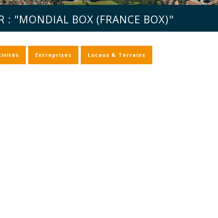
 : "MONDIAL BOX (FRANCE BOX)"
ivités
Entreprises
Locaux & Terrains