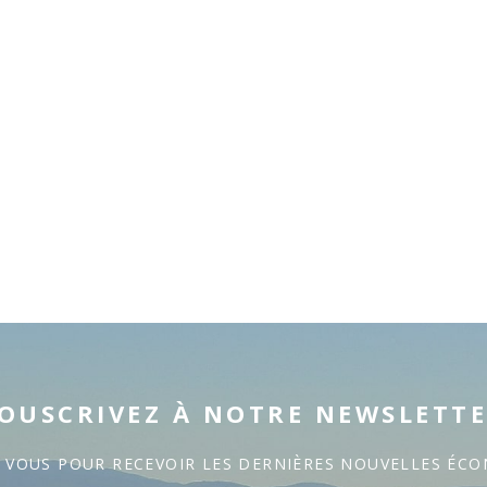
OUSCRIVEZ À NOTRE NEWSLETT
Z VOUS POUR RECEVOIR LES DERNIÈRES NOUVELLES ÉC