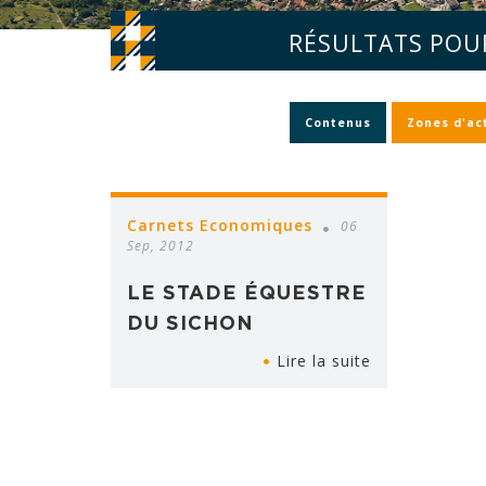
RÉSULTATS POUR
Contenus
Zones d'act
Carnets Economiques
06
Sep, 2012
LE STADE ÉQUESTRE
DU SICHON
Lire la suite