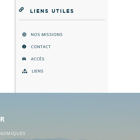
LIENS UTILES
NOS MISSIONS
CONTACT
ACCÈS
LIENS
ER
ONOMIQUES