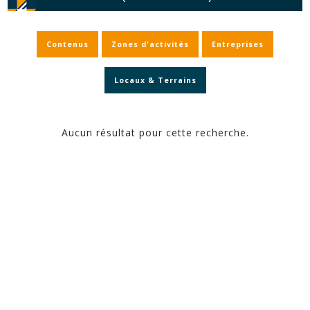
Contenus
Zones d'activités
Entreprises
Locaux & Terrains
Aucun résultat pour cette recherche.