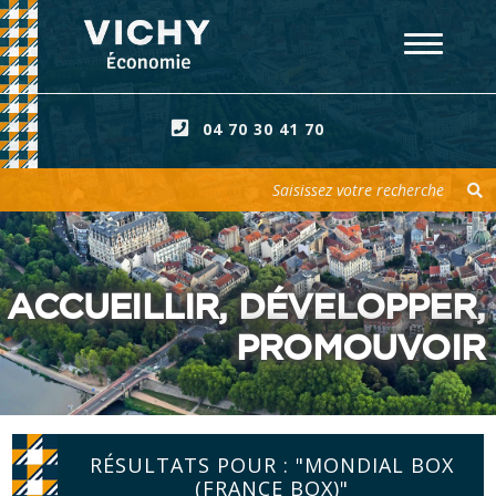
04 70 30 41 70
Votre recherche
ACCUEILLIR, DÉVELOPPER,
PROMOUVOIR
RÉSULTATS POUR : "MONDIAL BOX
(FRANCE BOX)"