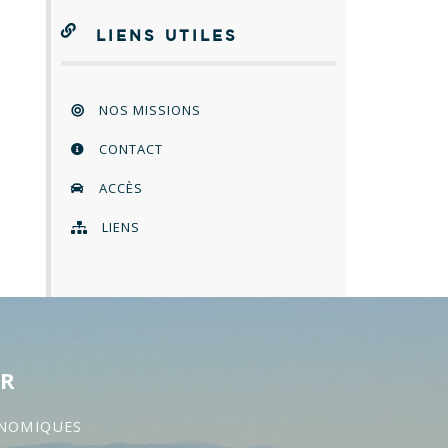
LIENS UTILES
NOS MISSIONS
CONTACT
ACCÈS
LIENS
ER
ONOMIQUES