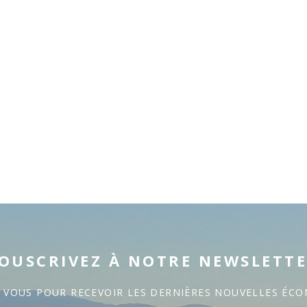
OUSCRIVEZ À NOTRE NEWSLETT
Z VOUS POUR RECEVOIR LES DERNIÈRES NOUVELLES ÉC