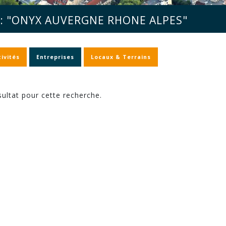
: "ONYX AUVERGNE RHONE ALPES"
ivités
Entreprises
Locaux & Terrains
ultat pour cette recherche.