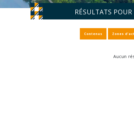
RÉSULTATS POUR 
Contenus
Zones d'act
Aucun rés