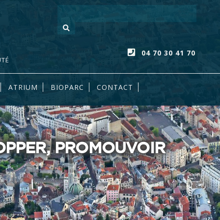
Votre recherc
04 70 30 41 70
UTÉ
ATRIUM
BIOPARC
CONTACT
LOPPER, PROMOUVOIR