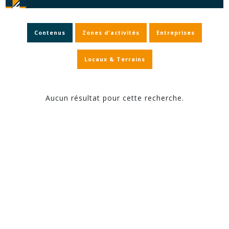
Contenus
Zones d'activités
Entreprises
Locaux & Terrains
Aucun résultat pour cette recherche.