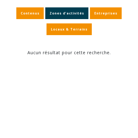
Contenus
Zones d'activités
Entreprises
Locaux & Terrains
Aucun résultat pour cette recherche.