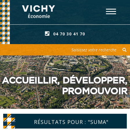
04 70 30 41 70
Votre recherche
ACCUEILLIR, DÉVELOPPER,
PROMOUVOIR
RÉSULTATS POUR : "SUMA"