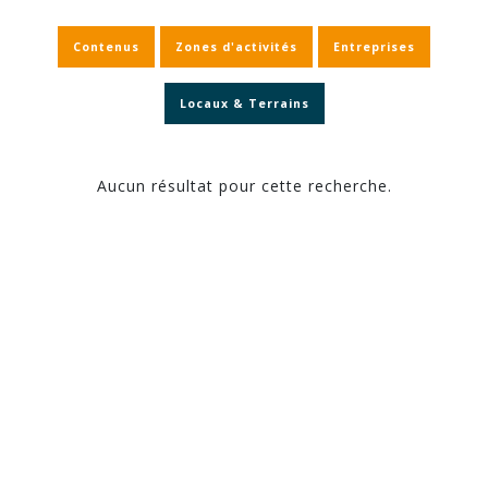
Contenus
Zones d'activités
Entreprises
Locaux & Terrains
Aucun résultat pour cette recherche.