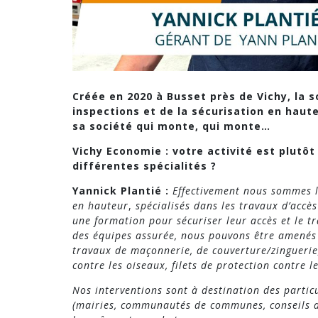
Créée en 2020 à Busset près de Vichy, la s
inspections et de la sécurisation en haut
sa société qui monte, qui monte…
Vichy Economie : votre activité est plutôt
différentes spécialités
?
Yannick Plantié :
Effectivement nous sommes l
en hauteur
,
spécialisés dans les travaux d’accès
une formation pour sécuriser leur accès et le tra
des équipes assurée, nous pouvons être amenés à
travaux de maçonnerie, de couverture/zinguerie,
contre les oiseaux, filets de protection contre 
Nos interventions sont à destination des particu
(mairies, communautés de communes, conseils d