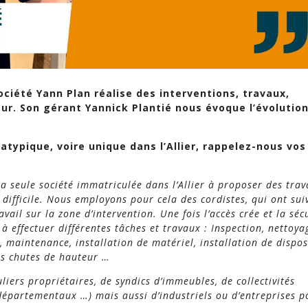
ociété Yann Plan réalise des interventions, travaux,
eur. Son gérant Yannick Plantié nous évoque l’évolutio
 atypique, voire unique dans l’Allier, rappelez-nous vos
a seule société immatriculée dans l’Allier à proposer des tra
 difficile. Nous employons pour cela des cordistes, qui ont sui
vail sur la zone d’intervention. Une fois l’accès crée et la séc
 effectuer différentes tâches et travaux : Inspection, nettoya
 maintenance, installation de matériel, installation de disposi
les chutes de hauteur …
liers propriétaires, de syndics d’immeubles, de collectivités
épartementaux …) mais aussi d’industriels ou d’entreprises p