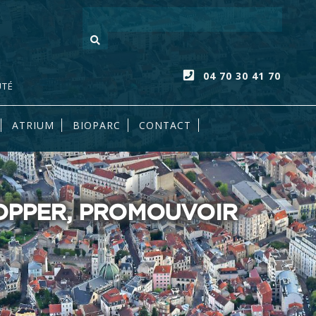
Votre recherc
04 70 30 41 70
UTÉ
ATRIUM
BIOPARC
CONTACT
LOPPER, PROMOUVOIR