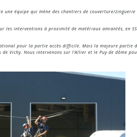
e une équipe qui mène des chantiers de couverture/zinguerie
our les interventions à proximité de matériaux amiantés, en S
ational pour la partie accès difficile. Mais la majeure partie 
 de Vichy. Nous intervenons sur l’Allier et le Puy de dôme pou