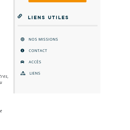
LIENS UTILES
NOS MISSIONS
CONTACT
ACCÈS
LIENS
tres,
ou
ne