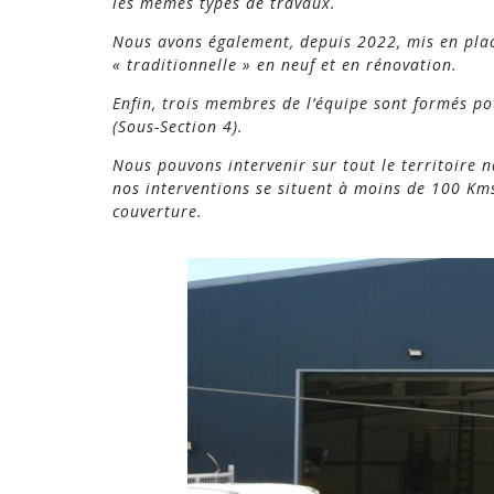
les mêmes types de travaux.
Nous avons également, depuis 2022, mis en plac
« traditionnelle » en neuf et en rénovation.
Enfin, trois membres de l’équipe sont formés p
(Sous-Section 4).
Nous pouvons intervenir sur tout le territoire n
nos interventions se situent à moins de 100 Kms
couverture.