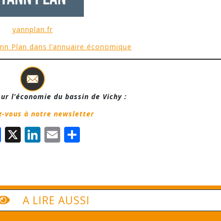
yannplan.fr
Yann Plan dans l’annuaire économique
ur l’économie du bassin de Vichy :
-vous à notre newsletter
Facebook
X
LinkedIn
Email
Partager
A LIRE AUSSI