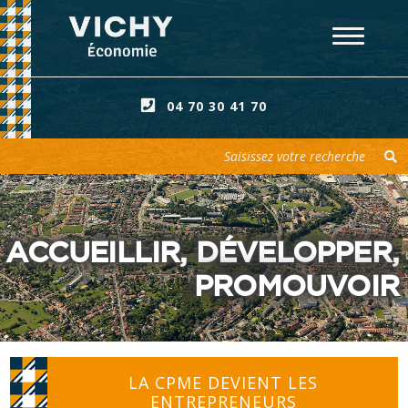
04 70 30 41 70
Votre recherche
ACCUEILLIR, DÉVELOPPER,
PROMOUVOIR
LA CPME DEVIENT LES
ENTREPRENEURS