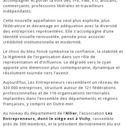
accompagner et porter la voix des TPE, PME, ETI, artisans,
commerçants, professions libérales et travailleurs
indépendants.
Cette nouvelle appellation se veut plus explicite, plus
fédératrice et davantage en adéquation avec la diversité
des entreprises représentées. Elle s’accompagne d’une
identité visuelle renouvelée, pensée pour associer
crédibilité institutionnelle et modernité.
Le choix du bleu foncé symbolise la confiance, la stabilité et
la légitimité de l’organisation dans son rôle de
représentation et d’influence. Le dégradé vers le cyan
apporte une dimension plus contemporaine, dynamique et
résolument tournée vers l’avenir.
Aujourd’hui, Les Entrepreneurs rassemblent un réseau de
320 000 entreprises, structuré autour de 121 fédérations
professionnelles et de 116 organisations territoriales
implantées dans l’ensemble des départements et régions
françaises, y compris en Outre-mer.
Au niveau du département de l’
Allier
, l’association
Les
Entrepreneurs, dont le siège est à Vichy
, rassemble
près de 300 membres, et le président dernièrement élu est