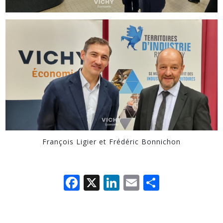
François Ligier et Frédéric Bonnichon
Facebook
X
LinkedIn
Email
Partage