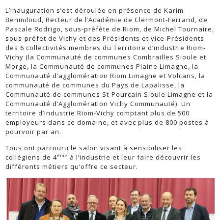
L’inauguration s’est déroulée en présence de Karim
Benmiloud, Recteur de l’Académie de Clermont-Ferrand, de
Pascale Rodrigo, sous-préfète de Riom, de Michel Tournaire,
sous-préfet de Vichy et des Présidents et vice-Présidents
des 6 collectivités membres du Territoire d’industrie Riom-
Vichy (la Communauté de communes Combrailles Sioule et
Morge, la Communauté de communes Plaine Limagne, la
Communauté d’agglomération Riom Limagne et Volcans, la
communauté de communes du Pays de Lapalisse, la
Communauté de communes St-Pourçain Sioule Limagne et la
Communauté d’Agglomération Vichy Communauté). Un
territoire d’industrie Riom-Vichy comptant plus de 500
employeurs dans ce domaine, et avec plus de 800 postes à
pourvoir par an.
Tous ont parcouru le salon visant à sensibiliser les
ème
collégiens de 4
à l’industrie et leur faire découvrir les
différents métiers qu’offre ce secteur.