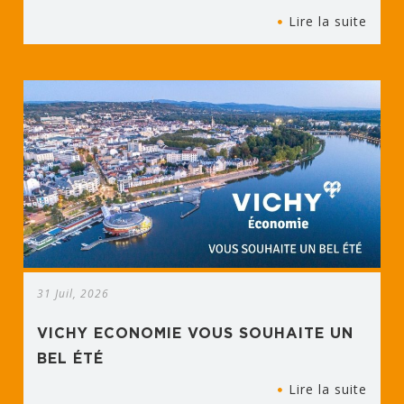
Lire la suite
31 Juil, 2026
VICHY ECONOMIE VOUS SOUHAITE UN
BEL ÉTÉ
Lire la suite