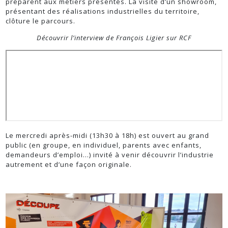
préparent aux métiers présentés. La visite d’un showroom,
présentant des réalisations industrielles du territoire,
clôture le parcours.
Découvrir l’interview de François Ligier sur RCF
Le mercredi après-midi (13h30 à 18h) est ouvert au grand
public (en groupe, en individuel, parents avec enfants,
demandeurs d’emploi…) invité à venir découvrir l’industrie
autrement et d’une façon originale.