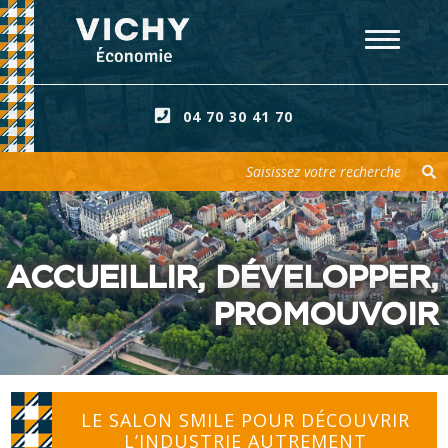
04 70 30 41 70
Votre recherche
ACCUEILLIR, DÉVELOPPER,
PROMOUVOIR
LE SALON SMILE POUR DÉCOUVRIR
L’INDUSTRIE AUTREMENT