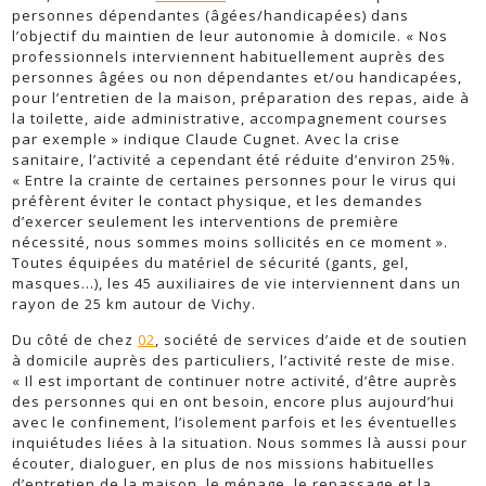
personnes dépendantes (âgées/handicapées) dans
l’objectif du maintien de leur autonomie à domicile. « Nos
professionnels interviennent habituellement auprès des
personnes âgées ou non dépendantes et/ou handicapées,
pour l’entretien de la maison, préparation des repas, aide à
la toilette, aide administrative, accompagnement courses
par exemple » indique Claude Cugnet. Avec la crise
sanitaire, l’activité a cependant été réduite d’environ 25%.
« Entre la crainte de certaines personnes pour le virus qui
préfèrent éviter le contact physique, et les demandes
d’exercer seulement les interventions de première
nécessité, nous sommes moins sollicités en ce moment ».
Toutes équipées du matériel de sécurité (gants, gel,
masques…), les 45 auxiliaires de vie interviennent dans un
rayon de 25 km autour de Vichy.
Du côté de chez
02
, société de services d’aide et de soutien
à domicile auprès des particuliers, l’activité reste de mise.
« Il est important de continuer notre activité, d’être auprès
des personnes qui en ont besoin, encore plus aujourd’hui
avec le confinement, l’isolement parfois et les éventuelles
inquiétudes liées à la situation. Nous sommes là aussi pour
écouter, dialoguer, en plus de nos missions habituelles
d’entretien de la maison, le ménage, le repassage et la