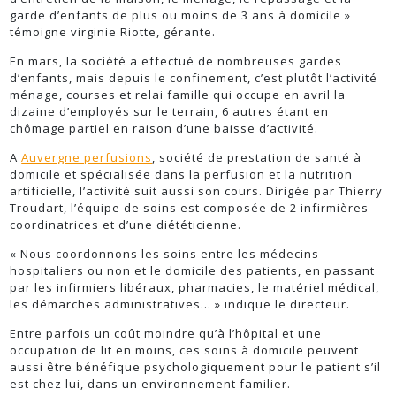
garde d’enfants de plus ou moins de 3 ans à domicile »
témoigne virginie Riotte, gérante.
En mars, la société a effectué de nombreuses gardes
d’enfants, mais depuis le confinement, c’est plutôt l’activité
ménage, courses et relai famille qui occupe en avril la
dizaine d’employés sur le terrain, 6 autres étant en
chômage partiel en raison d’une baisse d’activité.
A
Auvergne perfusions
, société de prestation de santé à
domicile et spécialisée dans la perfusion et la nutrition
artificielle, l’activité suit aussi son cours. Dirigée par Thierry
Troudart, l’équipe de soins est composée de 2 infirmières
coordinatrices et d’une diététicienne.
« Nous coordonnons les soins entre les médecins
hospitaliers ou non et le domicile des patients, en passant
par les infirmiers libéraux, pharmacies, le matériel médical,
les démarches administratives… » indique le directeur.
Entre parfois un coût moindre qu’à l’hôpital et une
occupation de lit en moins, ces soins à domicile peuvent
aussi être bénéfique psychologiquement pour le patient s’il
est chez lui, dans un environnement familier.