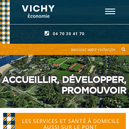
04 70 30 41 70
Votre recherche
ACCUEILLIR, DÉVELOPPER,
PROMOUVOIR
LES SERVICES ET SANTÉ À DOMICILE
AUSSI SUR LE PONT