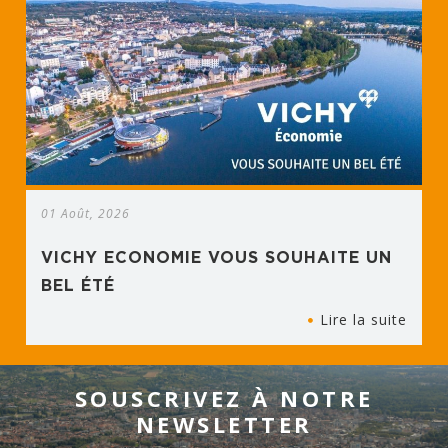
01 Août, 2026
VICHY ECONOMIE VOUS SOUHAITE UN
BEL ÉTÉ
Lire la suite
SOUSCRIVEZ À NOTRE
NEWSLETTER