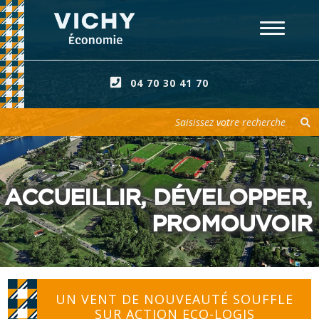
04 70 30 41 70
Votre recherche
ACCUEILLIR, DÉVELOPPER,
PROMOUVOIR
UN VENT DE NOUVEAUTÉ SOUFFLE
SUR ACTION ECO-LOGIS