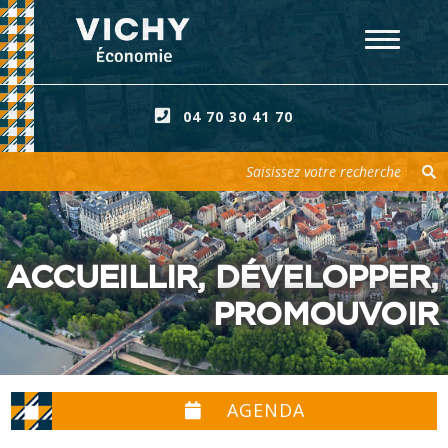
04 70 30 41 70
Votre recherche
ACCUEILLIR, DÉVELOPPER,
PROMOUVOIR
AGENDA