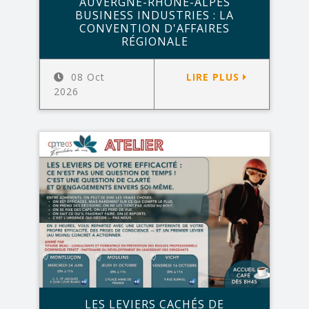
AUVERGNE-RHÔNE-ALPES
BUSINESS INDUSTRIES : LA
CONVENTION D'AFFAIRES
RÉGIONALE
08 Oct
LIRE PLUS
2026
LES LEVIERS CACHÉS DE