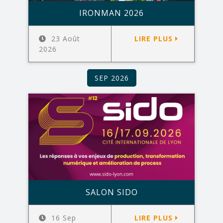
IRONMAN 2026
23 Août
LIRE PLUS
2026
SEP 2026
SALON SIDO
16 Sep
LIRE PLUS