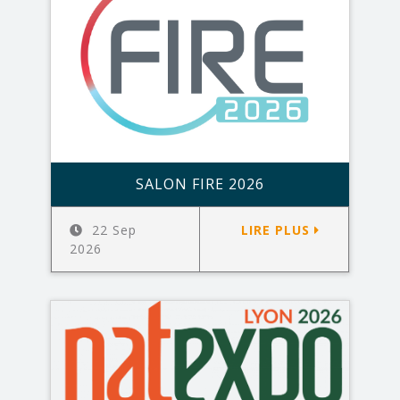
SALON FIRE 2026
22 Sep
LIRE PLUS
2026