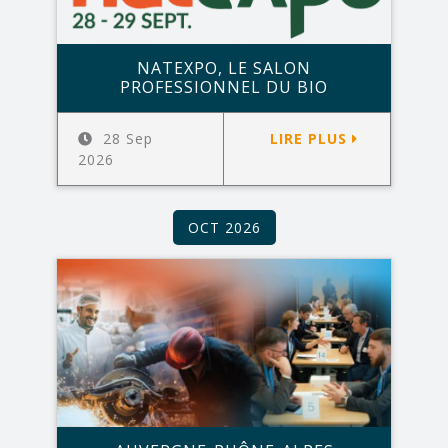
NATEXPO, LE SALON
PROFESSIONNEL DU BIO
28 Sep
LIRE PLUS
2026
OCT 2026