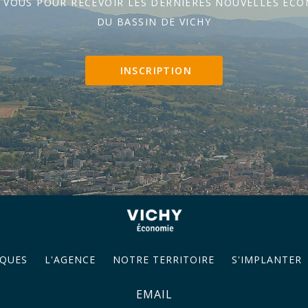
Z VOUS POUR RECEVOIR LES DERNIÈRES NOUVELLES ÉC
DU BASSIN DE VICHY
INSCRIPTION
QUES
L'AGENCE
NOTRE TERRITOIRE
S'IMPLANTER
EMAIL