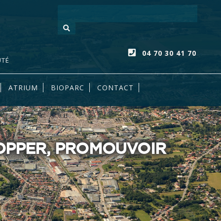
Votre recherc
04 70 30 41 70
UTÉ
ATRIUM
BIOPARC
CONTACT
LOPPER, PROMOUVOIR