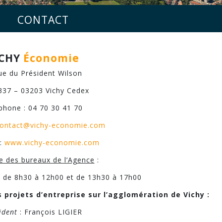
CONTACT
ICHY
Économie
ue du Président Wilson
337 – 03203 Vichy Cedex
phone : 04 70 30 41 70
ontact@vichy-economie.com
 :
www.vichy-economie.com
e des bureaux de l’Agence
:
i, de 8h30 à 12h00 et de 13h30 à 17h00
 projets d’entreprise sur l’agglomération de Vichy :
ident
: François LIGIER