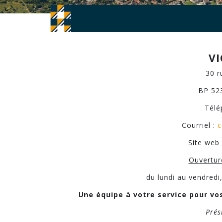
V
30 r
BP 52
Télé
Courriel :
c
Site web
Ouvertur
du lundi au vendred
Une équipe à votre service pour vos
Prés