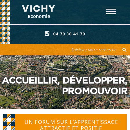
04 70 30 41 70
Votre recherche
ACCUEILLIR, DÉVELOPPER,
PROMOUVOIR
UN FORUM SUR L’APPRENTISSAGE
ATTRACTIF ET POSITIF