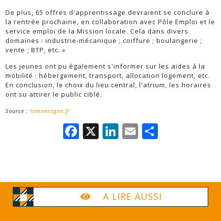
De plus, 65 offres d'apprentissage devraient se conclure à
la rentrée prochaine, en collaboration avec Pôle Emploi et le
service emploi de la Mission locale. Cela dans divers
domaines : industrie-mécanique ; coiffure ; boulangerie ;
vente ; BTP, etc. »
Les jeunes ont pu également s'informer sur les aides à la
mobilité : hébergement, transport, allocation logement, etc.
En conclusion, le choix du lieu central, l'atrium, les horaires
ont su attirer le public ciblé.
Source :
lamontagne.fr
Facebook
X
LinkedIn
Email
Partage
A LIRE AUSSI