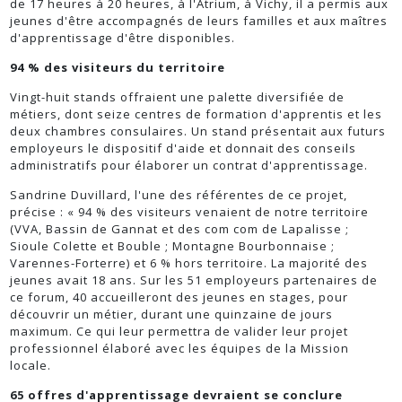
de 17 heures à 20 heures, à l'Atrium, à Vichy, il a permis aux
jeunes d'être accompagnés de leurs familles et aux maîtres
d'apprentissage d'être disponibles.
94 % des visiteurs du territoire
Vingt-huit stands offraient une palette diversifiée de
métiers, dont seize centres de formation d'apprentis et les
deux chambres consulaires. Un stand présentait aux futurs
employeurs le dispositif d'aide et donnait des conseils
administratifs pour élaborer un contrat d'apprentissage.
Sandrine Duvillard, l'une des référentes de ce projet,
précise : « 94 % des visiteurs venaient de notre territoire
(VVA, Bassin de Gannat et des com com de Lapalisse ;
Sioule Colette et Bouble ; Montagne Bourbonnaise ;
Varennes-Forterre) et 6 % hors territoire. La majorité des
jeunes avait 18 ans. Sur les 51 employeurs partenaires de
ce forum, 40 accueilleront des jeunes en stages, pour
découvrir un métier, durant une quinzaine de jours
maximum. Ce qui leur permettra de valider leur projet
professionnel élaboré avec les équipes de la Mission
locale.
65 offres d'apprentissage devraient se conclure