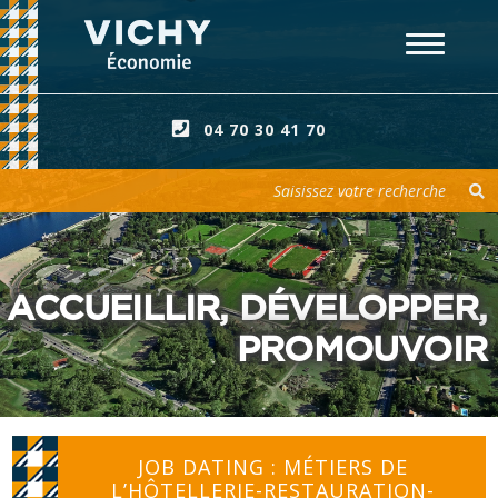
04 70 30 41 70
Votre recherche
ACCUEILLIR, DÉVELOPPER,
PROMOUVOIR
JOB DATING : MÉTIERS DE
L’HÔTELLERIE-RESTAURATION-