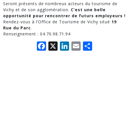
Seront présents de nombreux acteurs du tourisme de
Vichy et de son agglomération.
C’est une belle
opportunité pour rencontrer de futurs employeurs !
Rendez-vous à l’Office de Tourisme de Vichy situé
19
Rue du Parc
.
Renseignement : 04.70.98.71.94
Facebook
X
LinkedIn
Email
Partage