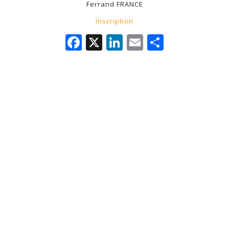
Ferrand FRANCE
Inscription
Facebook
X
LinkedIn
Email
Partage