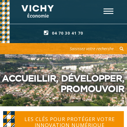
04 70 30 41 70
Votre recherche
ACCUEILLIR, DÉVELOPPER,
PROMOUVOIR
LES CLÉS POUR PROTÉGER VOTRE
INNOVATION NUMÉRIQUE