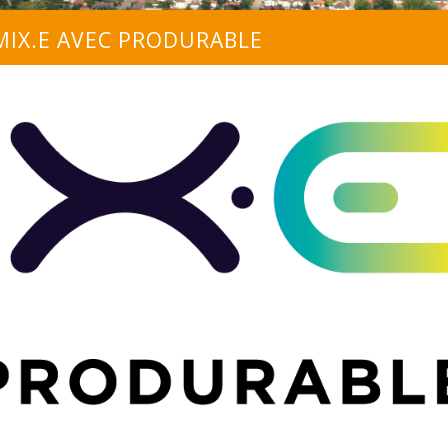
MIX.E AVEC PRODURABLE