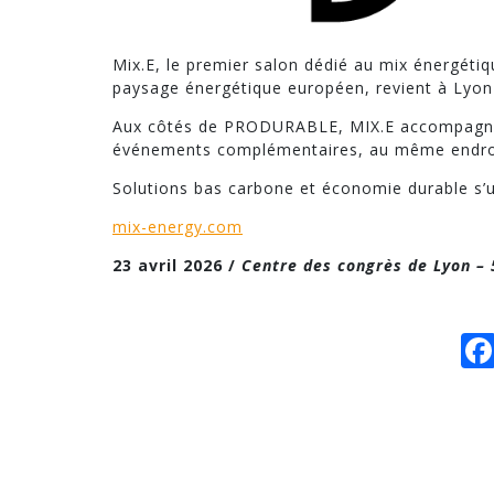
Mix.E, le premier salon dédié au mix énergétiq
paysage énergétique européen, revient à Lyon 
Aux côtés de PRODURABLE, MIX.E accompagne l
événements complémentaires, au même endro
Solutions bas carbone et économie durable s’un
mix-energy.com
23 avril 2026 /
Centre des congrès de Lyon – 