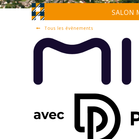
SALON 
Tous les évènements