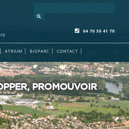
Votre recherc
04 70 30 41 70
UTÉ
ATRIUM
BIOPARC
CONTACT
LOPPER, PROMOUVOIR