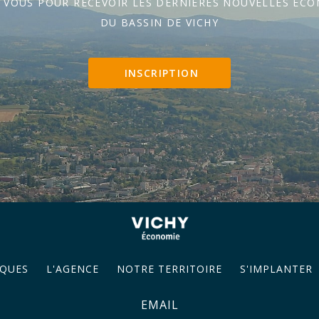
Z VOUS POUR RECEVOIR LES DERNIÈRES NOUVELLES ÉC
DU BASSIN DE VICHY
INSCRIPTION
QUES
L'AGENCE
NOTRE TERRITOIRE
S'IMPLANTER
EMAIL