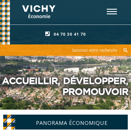
04 70 30 41 70
Votre recherche
ACCUEILLIR, DÉVELOPPER,
PROMOUVOIR
PANORAMA ÉCONOMIQUE