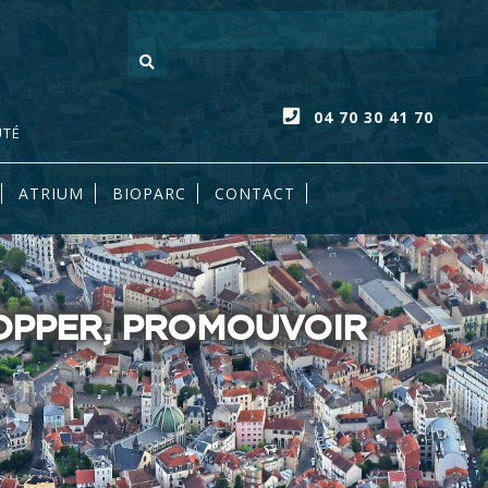
Votre recherc
04 70 30 41 70
UTÉ
ATRIUM
BIOPARC
CONTACT
LOPPER, PROMOUVOIR