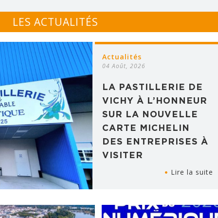
LES ACTUALITÉS
Actualités
04 Août, 2026
LA PASTILLERIE DE
VICHY À L’HONNEUR
SUR LA NOUVELLE
CARTE MICHELIN
DES ENTREPRISES À
VISITER
Lire la suite