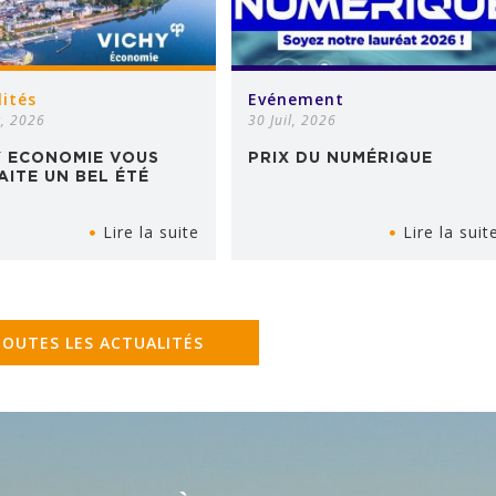
lités
Evénement
t, 2026
30 Juil, 2026
Y ECONOMIE VOUS
PRIX DU NUMÉRIQUE
AITE UN BEL ÉTÉ
Lire la suite
Lire la suit
TOUTES LES ACTUALITÉS