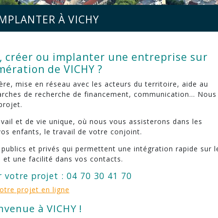
IMPLANTER À VICHY
 créer ou implanter une entreprise sur
mération de VICHY ?
re, mise en réseau avec les acteurs du territoire, aide au
rches de recherche de financement, communication… Nous
rojet.
vail et de vie unique, où nous vous assisterons dans les
s enfants, le travail de votre conjoint.
ublics et privés qui permettent une intégration rapide sur l
é et une facilité dans vos contacts.
 votre projet : 04 70 30 41 70
otre projet en ligne
nvenue à VICHY !