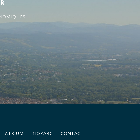
ER
ONOMIQUES
ATRIUM
BIOPARC
CONTACT