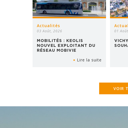
Actualités
Actua
03 Août, 2026
01 Aoû
MOBILITÉS : KEOLIS
VICH
NOUVEL EXPLOITANT DU
SOUH
RÉSEAU MOBIVIE
Lire la suite
VOIR 