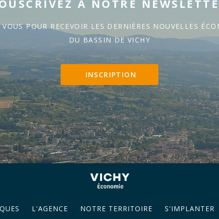
OUSCRIVEZ À NOTRE NEWSLETT
Z VOUS POUR RECEVOIR LES DERNIÈRES NOUVELLES ÉC
DU BASSIN DE VICHY
INSCRIPTION
QUES
L'AGENCE
NOTRE TERRITOIRE
S'IMPLANTER