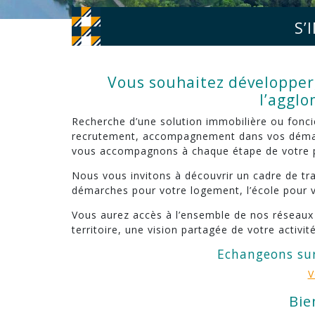
S’
Vous souhaitez développer,
l’agglo
Recherche d’une solution immobilière ou fonciè
recrutement, accompagnement dans vos déma
vous accompagnons à chaque étape de votre p
Nous vous invitons à découvrir un cadre de tra
démarches pour votre logement, l’école pour vo
Vous aurez accès à l’ensemble de nos réseaux p
territoire, une vision partagée de votre activit
Echangeons sur
V
Bie