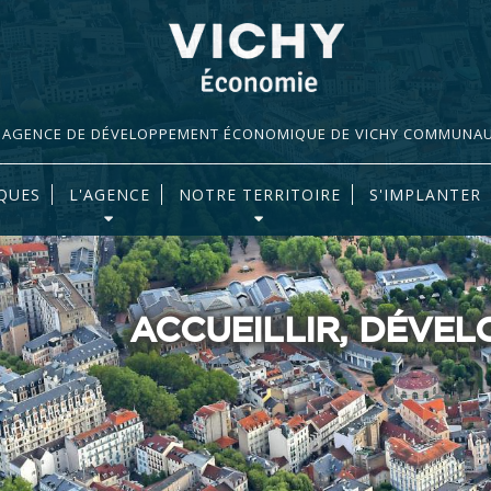
AGENCE DE DÉVELOPPEMENT ÉCONOMIQUE DE VICHY COMMUNA
QUES
L'AGENCE
NOTRE TERRITOIRE
S'IMPLANTER
ACCUEILLIR, DÉVE