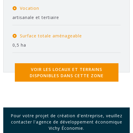
Vocation
artisanale et tertiaire
Surface totale aménageable
0,5 ha
VOIR LES LOCAUX ET TERRAINS
DISPONIBLES DANS CETTE ZONE
Pour votre projet de création d'entreprise, veuillez
contacter l'agence de développement économique
Vichy Économie.