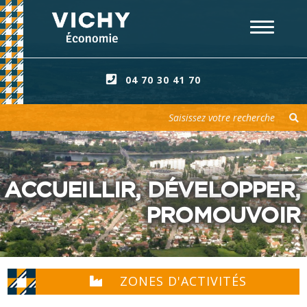
04 70 30 41 70
Votre recherche
ACCUEILLIR, DÉVELOPPER,
PROMOUVOIR
ZONES D'ACTIVITÉS