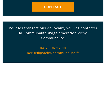
CONTACT
Pour les transactions de locaux, veuillez contacter
la Communauté d'agglomération Vichy
Communauté.
04 70 96 57 00
accueil@vichy-communaute.fr