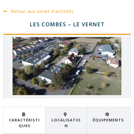
Retour aux zones d'activités
LES COMBES – LE VERNET
CARACTÉRISTI
LOCALISATIO
ÉQUIPEMENTS
QUES
N