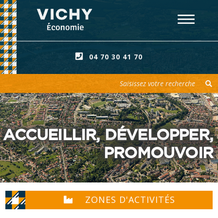
04 70 30 41 70
Votre recherche
ACCUEILLIR, DÉVELOPPER,
PROMOUVOIR
ZONES D'ACTIVITÉS