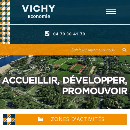
04 70 30 41 70
Votre recherche
ACCUEILLIR, DÉVELOPPER,
PROMOUVOIR
ZONES D'ACTIVITÉS