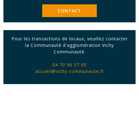
CONTACT
Pour les transactions de locaux, veuillez contacter
la Communauté d'agglomération Vichy
Communauté.
04 70 96 57 00
accueil@vichy-communaute.fr