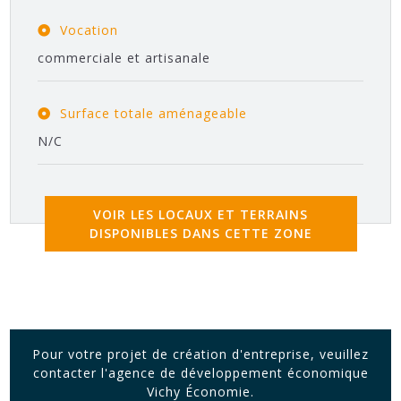
Vocation
commerciale et artisanale
Surface totale aménageable
N/C
VOIR LES LOCAUX ET TERRAINS
DISPONIBLES DANS CETTE ZONE
Pour votre projet de création d'entreprise, veuillez
contacter l'agence de développement économique
Vichy Économie.