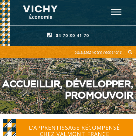
04 70 30 41 70
Votre recherche
ACCUEILLIR, DÉVELOPPER,
PROMOUVOIR
L’APPRENTISSAGE RÉCOMPENSÉ
CHEZ VALMONT FRANCE