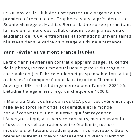
Le 28 janvier, le Club des Entreprises UCA organisait sa
première cérémonie des Trophées, sous la présidence de
Sophie Momège et Mathias Bernard. Une soirée permettant
la mise en lumière des collaborations exemplaires entre
étudiants de l’UCA, entreprises et formations universitaires,
réalisées dans le cadre d’un stage ou d’une alternance.
Yann Février et Valmont France lauréat
Le trio Yann Février (en contrat d’apprentissage, au centre
de la photo), Pierre-Emmanuel Basile (tuteur du stagiaire
chez Valmont) et Fabrice Audonnet (responsable formation)
a ainsi été récompensé dans la catégorie « Clermont
Auvergne INP, Institut d’ingénierie » pour l’année 2024-25.
L’étudiant a également reçu un chèque de 1000 €.
« Merci au Club des Entreprises UCA pour cet événement qui
relie avec force le monde académique et le monde
socio‑économique. Une initiative qui fait rayonner
l’Auvergne et qui, à travers ce concours, met en avant la
réussite des collaborations entre étudiants, tuteurs
industriels et tuteurs académiques. Très heureux d’être le
premier lauréat et d’avoir représenté Polytech Clermont,