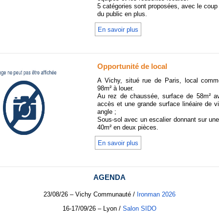
5 catégories sont proposées, avec le coup
du public en plus.
En savoir plus
Opportunité de local
A Vichy, situé rue de Paris, local comm
98m² à louer.
Au rez de chaussée, surface de 58m² a
accès et une grande surface linéaire de vi
angle ;
Sous-sol avec un escalier donnant sur un
40m² en deux pièces.
En savoir plus
AGENDA
23/08/26 – Vichy Communauté
/
Ironman 2026
16-17/09/26 – Lyon
/
S
alon SIDO