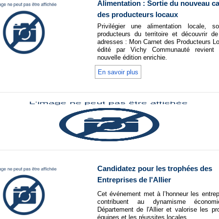
Alimentation : Sortie du nouveau c
des producteurs locaux
Privilégier une alimentation locale, so
producteurs du territoire et découvrir d
adresses : Mon Carnet des Producteurs L
édité par Vichy Communauté revient
nouvelle édition enrichie.
En savoir plus
Candidatez pour les trophées des
Entreprises de l'Allier
Cet événement met à l’honneur les entrep
contribuent au dynamisme économ
Département de l'Allier et valorise les pro
équipes et les réussites locales.