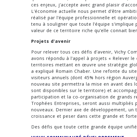
ces enjeux, j’accepte avec grand plaisir d’ac
L’économie actuelle nous permet d’être ambitie
réalisé par l’équipe professionnelle et opératio
tenu à souligner que toute l’équipe s’implique 
valeur de ce territoire riche qu’elle connait bie
Projets d’avenir
Pour relever tous ces défis d’avenir, Vichy 
avons répondu à l’appel à projets « Relever l
territoires mettant en œuvre une stratégie glob
a expliqué Romain Chaber. Une refonte du site
visiteurs annuels (dont 45% hors région Auverg
nouveau site permettra la mise en avant des lo
sont disponibles sur le territoire) et accompa
participation et la co-organisation de grand
Trophées Entreprises, seront aussi multipliés p
nouveaux. Dernier axe de développement, un tr
croissance et peser dans cette grande et forte
Des défis que toute cette grande équipe unifiée