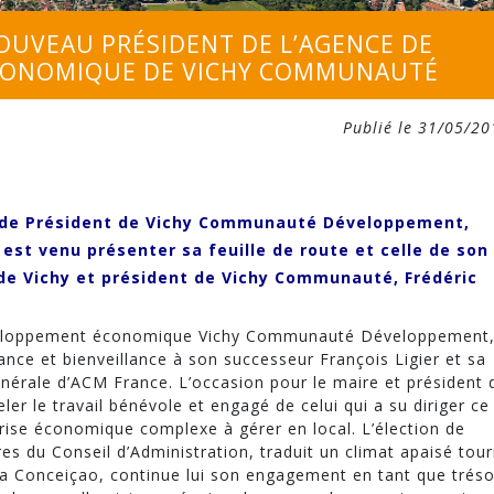
NOUVEAU PRÉSIDENT DE L’AGENCE DE
CONOMIQUE DE VICHY COMMUNAUTÉ
Publié le 31/05/20
e de Président de Vichy Communauté Développement,
, est venu présenter sa feuille de route et celle de son
 de Vichy et président de Vichy Communauté, Frédéric
éveloppement économique Vichy Communauté Développement
nce et bienveillance à son successeur François Ligier et sa
générale d’ACM France. L’occasion pour le maire et président 
er le travail bénévole et engagé de celui qui a su diriger ce
 crise économique complexe à gérer en local. L’élection de
es du Conseil d’Administration, traduit un climat apaisé tou
n da Conceiçao, continue lui son engagement en tant que tréso