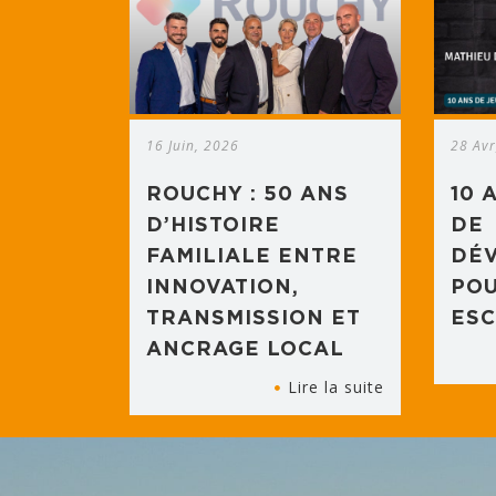
16 Juin, 2026
28 Avr
ROUCHY : 50 ANS
10 
D’HISTOIRE
DE
FAMILIALE ENTRE
DÉ
INNOVATION,
POU
TRANSMISSION ET
ESC
ANCRAGE LOCAL
Lire la suite