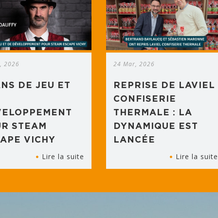
, 2026
24 Mar, 2026
ANS DE JEU ET
REPRISE DE LAVIEL
CONFISERIE
VELOPPEMENT
THERMALE : LA
R STEAM
DYNAMIQUE EST
APE VICHY
LANCÉE
Lire la suite
Lire la suite