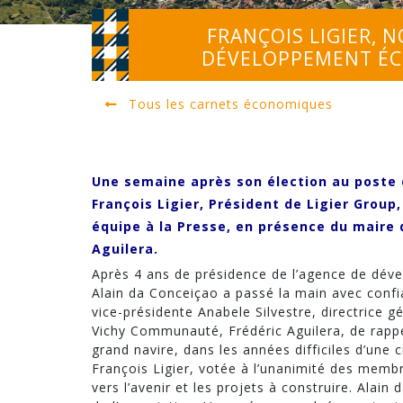
FRANÇOIS LIGIER, 
DÉVELOPPEMENT É
Tous les carnets économiques
Une semaine après son élection au post
François Ligier, Président de Ligier Group
équipe à la Presse, en présence du maire
Aguilera.
Après 4 ans de présidence de l’agence de d
Alain da Conceiçao a passé la main avec confia
vice-présidente Anabele Silvestre, directrice 
Vichy Communauté, Frédéric Aguilera, de rappel
grand navire, dans les années difficiles d’une
François Ligier, votée à l’unanimité des membr
vers l’avenir et les projets à construire. Alai