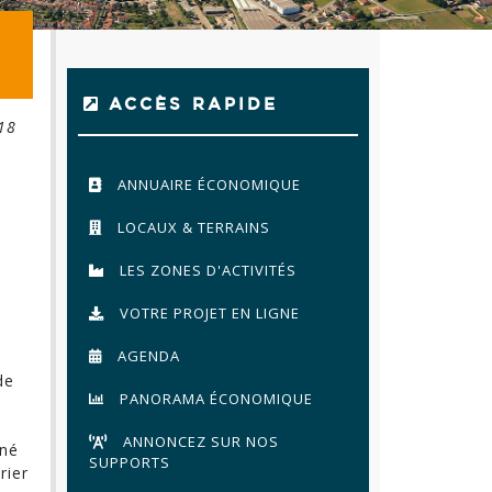
ACCÈS RAPIDE
18
ANNUAIRE ÉCONOMIQUE
LOCAUX & TERRAINS
LES ZONES D'ACTIVITÉS
VOTRE PROJET EN LIGNE
,
AGENDA
de
PANORAMA ÉCONOMIQUE
ANNONCEZ SUR NOS
rné
SUPPORTS
rier