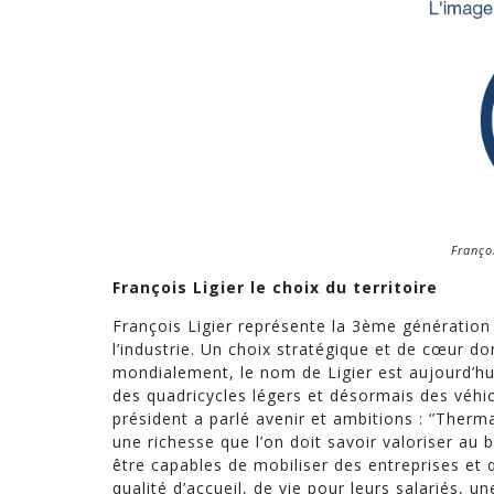
Franço
François Ligier le choix du territoire
François Ligier représente la 3ème génération 
l’industrie. Un choix stratégique et de cœur do
mondialement, le nom de Ligier est aujourd’hu
des quadricycles légers et désormais des véh
président a parlé avenir et ambitions : ‘’Therma
une richesse que l’on doit savoir valoriser a
être capables de mobiliser des entreprises et qu
qualité d’accueil, de vie pour leurs salariés, u