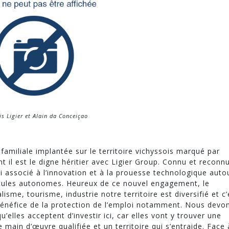
is Ligier et Alain da Conceiçao
familiale implantée sur le territoire vichyssois marqué par
nt il est le digne héritier avec Ligier Group. Connu et reconn
i associé à l’innovation et à la prouesse technologique auto
icules autonomes. Heureux de ce nouvel engagement, le
lisme, tourisme, industrie notre territoire est diversifié et c’
u bénéfice de la protection de l’emploi notamment. Nous devo
’elles acceptent d’investir ici, car elles vont y trouver une
ne main d’œuvre qualifiée et un territoire qui s’entraide. Face 