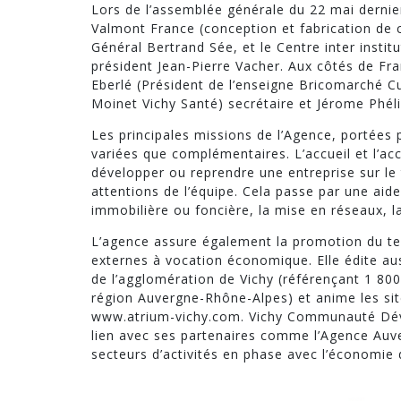
Lors de l’assemblée générale du 22 mai dernie
Valmont France (conception et fabrication de c
Général Bertrand Sée, et le Centre inter insti
président Jean-Pierre Vacher. Aux côtés de Fra
Eberlé (Président de l’enseigne Bricomarché Cus
Moinet Vichy Santé) secrétaire et Jérome Phél
Les principales missions de l’Agence, portées
variées que complémentaires. L’accueil et l’a
développer ou reprendre une entreprise sur le
attentions de l’équipe. Cela passe par une aide
immobilière ou foncière, la mise en réseaux, l
L’agence assure également la promotion du te
externes à vocation économique. Elle édite a
de l’agglomération de Vichy (référençant 1 80
région Auvergne-Rhône-Alpes) et anime les s
www.atrium-vichy.com. Vichy Communauté Dév
lien avec ses partenaires comme l’Agence Auv
secteurs d’activités en phase avec l’économie 