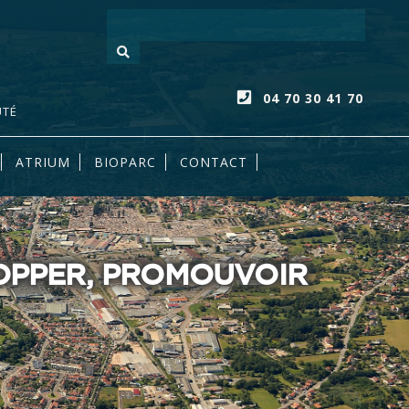
Votre recherc
04 70 30 41 70
UTÉ
ATRIUM
BIOPARC
CONTACT
LOPPER, PROMOUVOIR